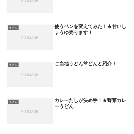
使うペンを変えてみた！★甘いし
うどん
ょうゆ売ります！
ご当地うどん💛どんと紹介！
うどん
カレーだしが決め手！★野菜カレ
うどん
ーうどん