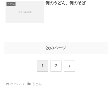
俺のうどん、俺のそば
うどん
次のページ
次
1
2
へ
ホーム
うどん