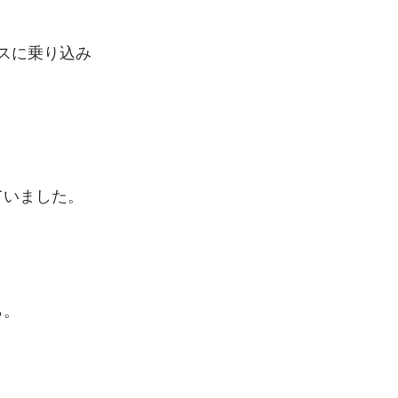
スに乗り込み
ていました。
。
ら。