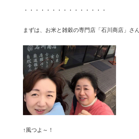
・・・・・・・・・・・・・・・
まずは、お米と雑穀の専門店「石川商店」さ
↑風つよ～！