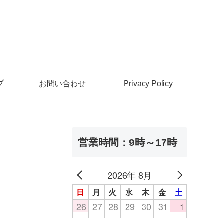
プ
お問い合わせ
Privacy Policy
営業時間：9時～17時
2026年 8月
日
月
火
水
木
金
土
26
27
28
29
30
31
1