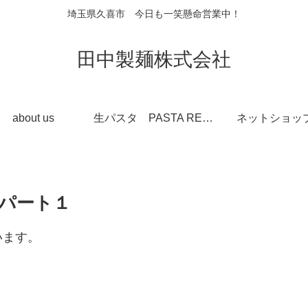
埼玉県久喜市 今日も一笑懸命営業中！
田中製麺株式会社
about us
生パスタ PASTA REGINA
ネットショッ
パート１
います。