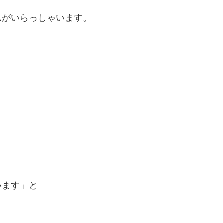
んがいらっしゃいます。
います」と