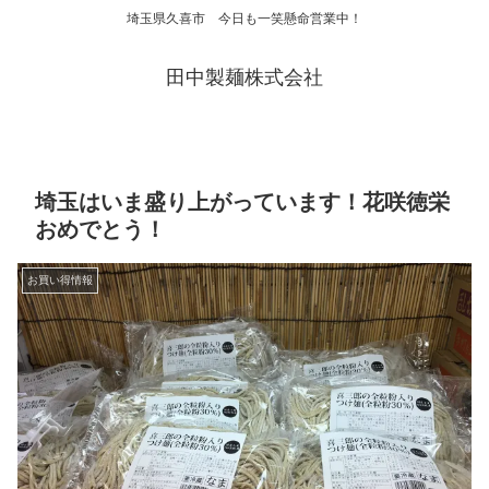
埼玉県久喜市 今日も一笑懸命営業中！
田中製麺株式会社
埼玉はいま盛り上がっています！花咲徳栄
おめでとう！
お買い得情報