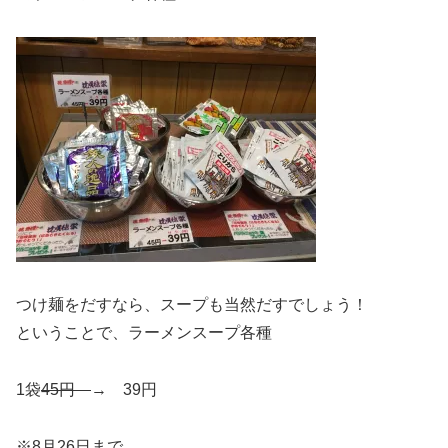
つけ麺をだすなら、スープも当然だすでしょう！
ということで、ラーメンスープ各種
1袋
45円
→ 39円
※8月26日まで