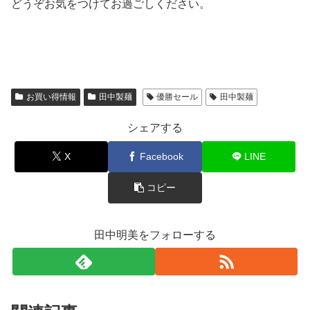
どうぞお気をつけてお過ごしください。
お買い得情報
田中製麺
優勝セール
田中製麺
シェアする
X
Facebook
LINE
コピー
田中明美をフォローする