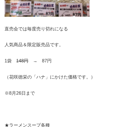
直売会では毎度売り切れになる
人気商品＆限定販売品です。
1袋
148円
→ 87円
（花咲徳栄の「ハナ」にかけた価格です。）
※8月26日まで
★ラーメンスープ各種